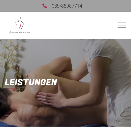
089/88987714
LEISTUNGEN