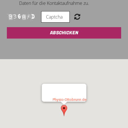
Daten für die Kontaktaufnahme zu.
ABSCHICKEN
Physio-Ottobrunn.de